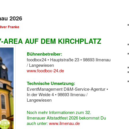
enau 2026
liver Franke
Y-AREA AUF DEM KIRCHPLATZ
Bühnenbetreiber:
foodbox24 • Hauptstraße 23 • 98693 Ilmenau
/ Langewiesen
www.foodbox-24.de
Technische Umsetzung:
EventManagement D&M-Service-Agentur •
In der Weide 4 • 98693 Ilmenau /
Langewiesen
Noch mehr Informationen zum 32.
Ilmenauer Altstadtfest 2026 bekommst Du
auch unter:
www.ilmenau.de