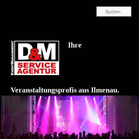
Suc
Ihre
Veranstaltungsprofis aus Ilmenau.